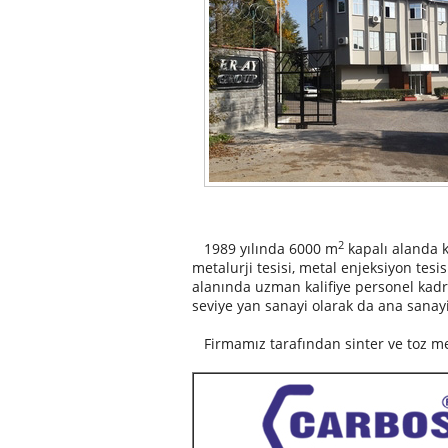
2
1989 yılında 6000 m
kapalı alanda k
metalurji tesisi, metal enjeksiyon tesisi
alanında uzman kalifiye personel kadro
seviye yan sanayi olarak da ana sanay
Firmamız tarafından sinter ve toz meta