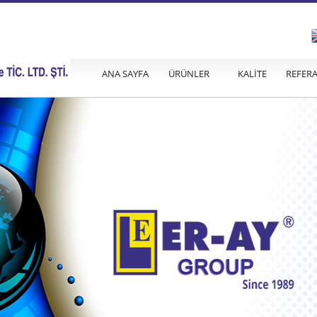
ANA SAYFA
ÜRÜNLER
KALİTE
REFER