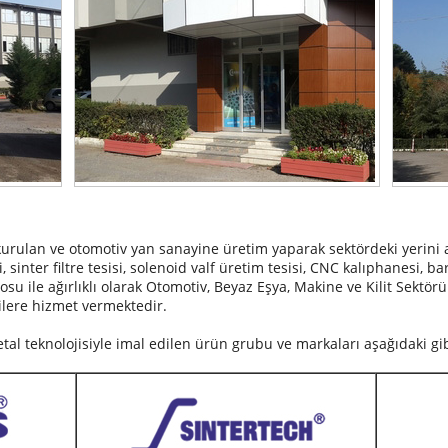
urulan ve otomotiv yan sanayine üretim yaparak sektördeki yerini
, sinter filtre tesisi, solenoid valf üretim tesisi, CNC kalıphanesi, bar
su ile ağırlıklı olarak Otomotiv, Beyaz Eşya, Makine ve Kilit Sektör
ilere hizmet vermektedir.
l teknolojisiyle imal edilen ürün grubu ve markaları aşağıdaki gib