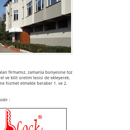
 alan firmamız, zamanla bünyesine toz
el ve kilit üretim tesisi de ekleyerek,
üne hizmet etmekle beraber 1. ve 2.
idir :