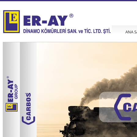
ANA S