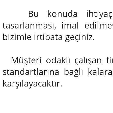
Bu konuda ihtiyaç du
tasarlanması, imal edilmes
bizimle irtibata geçiniz.
Müşteri odaklı çalışan fi
standartlarına bağlı kalar
karşılayacaktır.