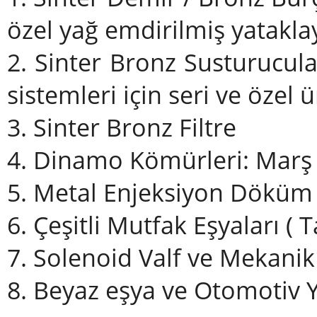
özel yağ emdirilmiş yataklay
2. Sinter Bronz Susturucul
sistemleri için seri ve özel 
3. Sinter Bronz Filtre
4. Dinamo Kömürleri: Marş
5. Metal Enjeksiyon Döküm 
6. Çeşitli Mutfak Eşyaları ( 
7. Solenoid Valf ve Mekani
8. Beyaz eşya ve Otomotiv 