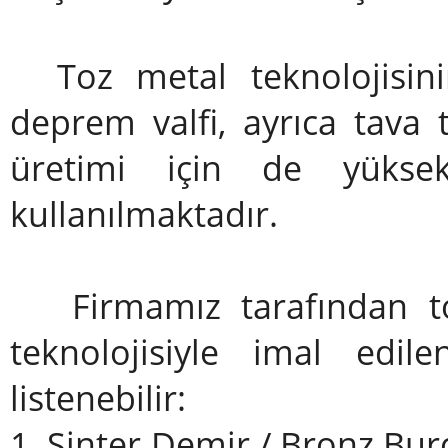
Toz metal teknolojisini
deprem valfi, ayrıca tava 
üretimi için de yüksek
kullanılmaktadır.
Firmamız tarafından to
teknolojisiyle imal edi
listenebilir:
1. Sinter Demir / Bronz Burç