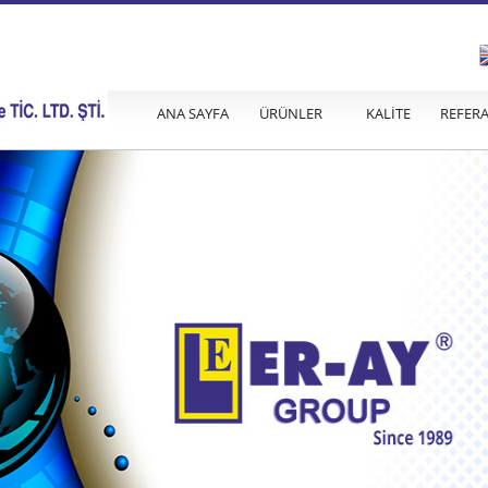
ANA SAYFA
ÜRÜNLER
KALİTE
REFER